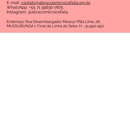
E-mail:
contato@abracoamicrocefalia.org.br
WhatsApp: +55 71 99630-7875
Instagram: @abracomicrocefalia
Endereço: Rua Desembargador Moacyr Pitta Lima, 26,
MUSSURUNGA I, Final de Linha do Setor H - 41.490-450