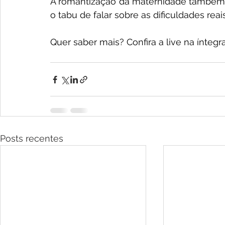
A romantização da maternidade também fo
o tabu de falar sobre as dificuldades rea
Quer saber mais? Confira a live na íntegra
Posts recentes