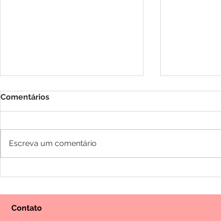
Comentários
Escreva um comentário
PRESTAÇÃO DE CONTAS
Progama Fa
FEVEREIRO 2026
Advocacia 
Temporada 
Contato