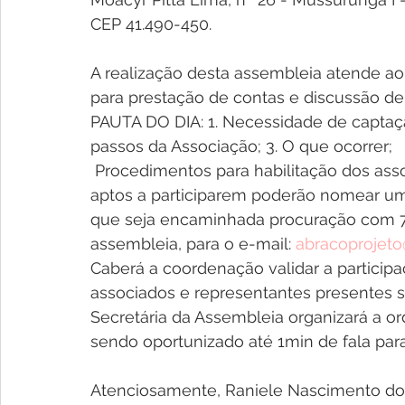
CEP 41.490-450. 
A realização desta assembleia atende ao 
para prestação de contas e discussão de 
PAUTA DO DIA: 1. Necessidade de captaçã
passos da Associação; 3. O que ocorrer;
 Procedimentos para habilitação dos associados e procuradores: ● Os associados 
aptos a participarem poderão nomear um
que seja encaminhada procuração com 72 
assembleia, para o e-mail: 
abracoprojet
Caberá a coordenação validar a participaç
associados e representantes presentes se
Secretária da Assembleia organizará a o
sendo oportunizado até 1min de fala par
Atenciosamente, Raniele Nascimento do