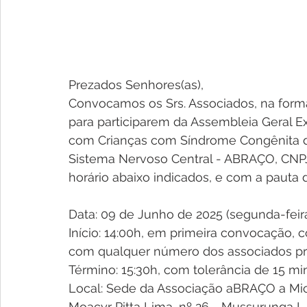
Prezados Senhores(as), 
Convocamos os Srs. Associados, na forma
para participarem da Assembleia Geral Ex
com Crianças com Síndrome Congênita do
Sistema Nervoso Central - ABRAÇO, CNPJ 
horário abaixo indicados, e com a pauta 
Data: 09 de Junho de 2025 (segunda-feira
Início: 14:00h, em primeira convocação, 
com qualquer número dos associados pr
Término: 15:30h, com tolerância de 15 min
Local: Sede da Associação aBRAÇO a Mic
Moacyr Pitta Lima, nº 26 - Mussurunga I -