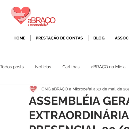
HOME
PRESTAÇÃO DE CONTAS
BLOG
ASSOC
Todos posts
Notícias
Cartilhas
aBRAÇO na Mídia
ONG aBRAÇO a Microcefalia
30 de mai. de 20
ASSEMBLÉIA GER
EXTRAORDINÁRIA