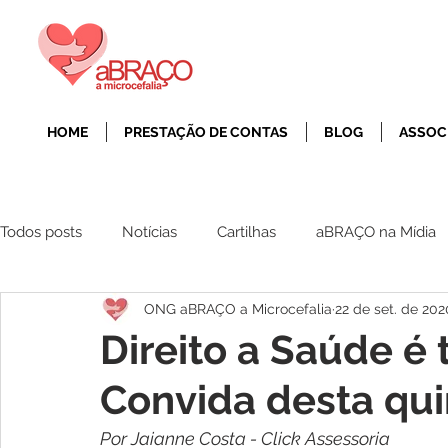
HOME
PRESTAÇÃO DE CONTAS
BLOG
ASSOC
Todos posts
Notícias
Cartilhas
aBRAÇO na Mídia
ONG aBRAÇO a Microcefalia
22 de set. de 202
Direito a Saúde 
Convida desta quin
Por Jaianne Costa - Click Assessoria