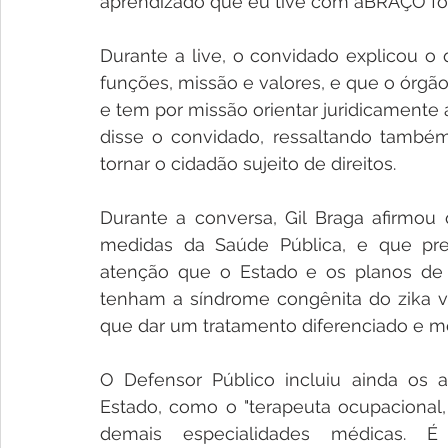
aprendizado que eu tive com aBRAÇO foi f
Durante a live, o convidado explicou o 
funções, missão e valores, e que o órgão
e tem por missão orientar juridicamente
disse o convidado, ressaltando també
tornar o cidadão sujeito de direitos.
Durante a conversa, Gil Braga afirmou
medidas da Saúde Pública, e que prec
atenção que o Estado e os planos de 
tenham a síndrome congênita do zika ví
que dar um tratamento diferenciado e me
O Defensor Público incluiu ainda os 
Estado, como o "terapeuta ocupacional, 
demais especialidades médicas. É