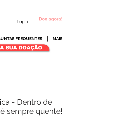
Doe agora!
Login
GUNTAS FREQUENTES
MAIS
ÇA SUA DOAÇÃO
ica - Dentro de
é sempre quente!