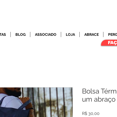
TAS
BLOG
ASSOCIADO
LOJA
ABRACE
PER
FA
Bolsa Térm
um abraço 
Preço
R$ 30,00