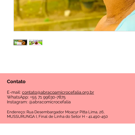
Contato
E-mail:
contato@abracoamicrocefalia.org.br
WhatsApp: +55 71 99630-7875
Instagram: @abracomicrocefalia
Endereço: Rua Desembargador Moacyr Pitta Lima, 26,
MUSSURUNGA I, Final de Linha do Setor H - 41.490-450