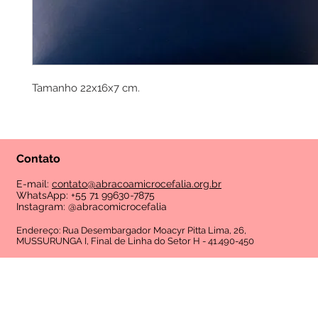
Tamanho 22x16x7 cm.
Contato
E-mail:
contato@abracoamicrocefalia.org.br
WhatsApp: +55 71 99630-7875
Instagram: @abracomicrocefalia
Endereço: Rua Desembargador Moacyr Pitta Lima, 26,
MUSSURUNGA I, Final de Linha do Setor H - 41.490-450